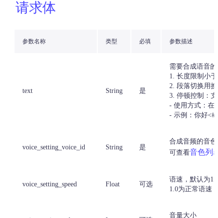
请求体
参数名称
类型
必填
参数描述
需要合成语音的
1. 长度限制小于 
2. 段落切换用
text
String
是
3. 停顿控制
- 使用方式：在
- 示例：你好<#2
合成音频的音色i
voice_setting_voice_id
String
是
音色列
可查看
语速，默认为1.
voice_setting_speed
Float
可选
1.0为正常语速
音量大小