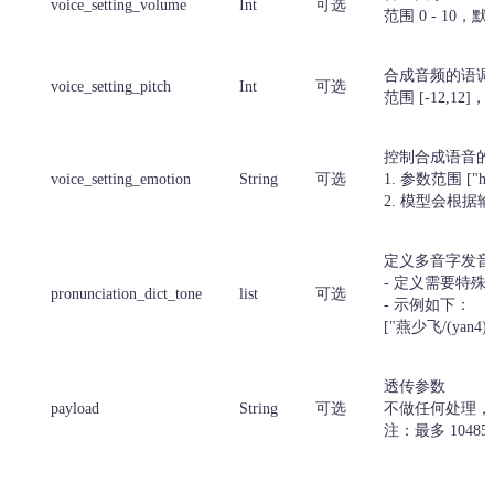
voice_setting_volume
Int
可选
范围 0 - 1
合成音频的语调
voice_setting_pitch
Int
可选
范围 [-12,12
控制合成语音的
voice_setting_emotion
String
可选
1. 参数范围 ["ha
2. 模型会根
定义多音字发音
- 定义需要特
pronunciation_dict_tone
list
可选
- 示例如下：
["燕少飞/(yan4)(sh
透传参数
payload
String
可选
不做任何处理，
注：最多 1048