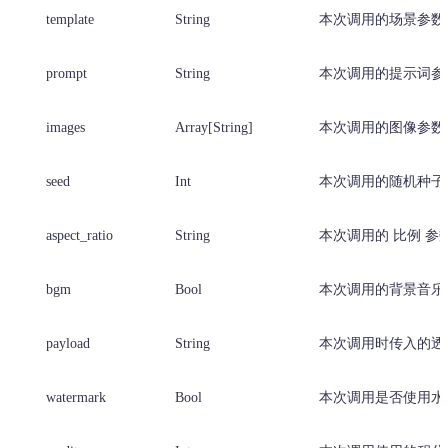
template
String
本次调用的场景参数
prompt
String
本次调用的提示词参
images
Array[String]
本次调用的图像参数
seed
Int
本次调用的随机种子
aspect_ratio
String
本次调用的 比例 参
bgm
Bool
本次调用的背景音乐
payload
String
本次调用时传入的透
watermark
Bool
本次调用是否使用水