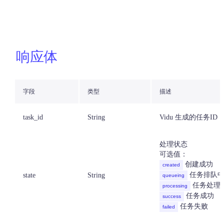
响应体
字段
类型
描述
task_id
String
Vidu 生成的任务ID
处理状态
可选值：
创建成功
created
任务排队
state
String
queueing
任务处理
processing
任务成功
success
任务失败
failed