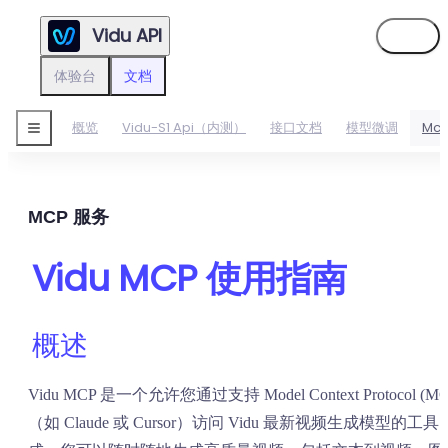
Vidu API
登录
体验台
文档
概览
Vidu-S1 Api（内测）
接口文档
模型微调
Mc
MCP 服务
Vidu MCP 使用指南
概述
Vidu MCP 是一个允许您通过支持 Model Context Protocol 
（如 Claude 或 Cursor）访问 Vidu 最新视频生成模型的